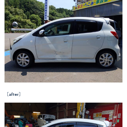
［after］