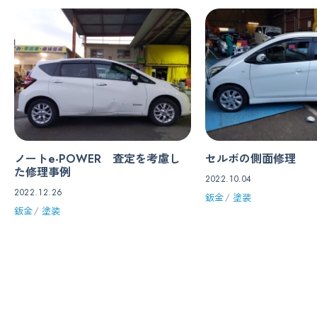
ノートe-POWER 査定を考慮し
セルボの側面修理
た修理事例
2022.10.04
2022.12.26
鈑金
塗装
鈑金
塗装