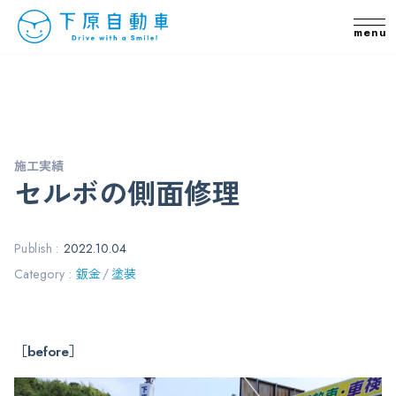
メ
本文までスキップする
施工実績
セルボの側面修理
Publish :
2022.10.04
Category :
鈑金
塗装
［before］