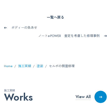
一覧へ戻る
ボディーの色あせ
ノートe-POWER 査定を考慮した修理事例
Home
施工実績
塗装
セルボの側面修理
施工実績
Works
View All