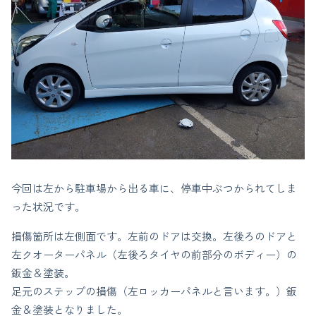
今回は左から駐車場から出る車に、停車中ぶつかられてしま
った状況です。
損傷箇所は左側面です。左前のドアは交換。左後ろのドアと
左クオーターパネル（左後ろタイヤの前部分のボディー）の
鈑金＆塗装。
足元のステップの損傷（左ロッカーパネルと言います。）鈑
金＆塗装となりました。