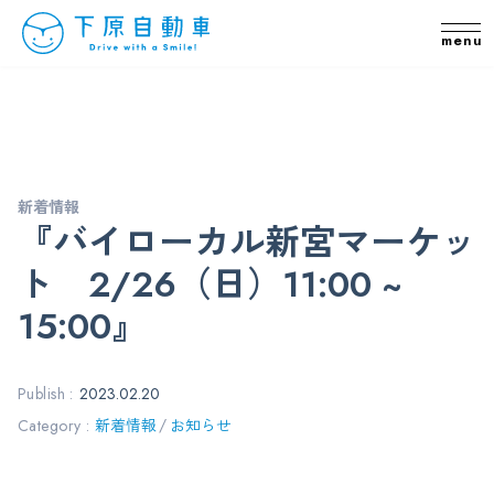
メ
本文までスキップする
新着情報
『バイローカル新宮マーケッ
ト 2/26（日）11:00 ~
15:00』
Publish :
2023.02.20
Category :
新着情報
お知らせ