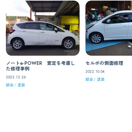
ノートe-POWER 査定を考慮し
セルボの側面修理
た修理事例
2022.10.04
2022.12.26
鈑金
塗装
鈑金
塗装